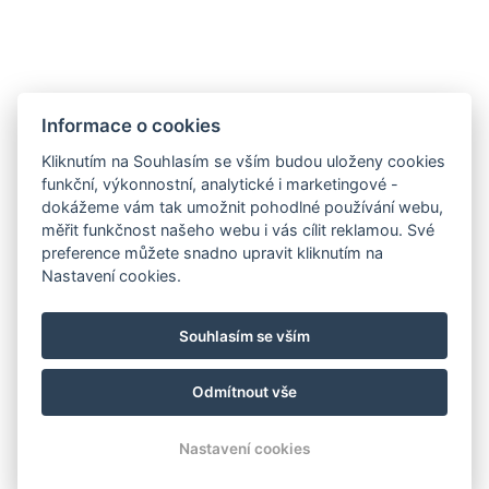
Informace o cookies
Kliknutím na Souhlasím se vším budou uloženy cookies
funkční, výkonnostní, analytické i marketingové -
dokážeme vám tak umožnit pohodlné používání webu,
měřit funkčnost našeho webu i vás cílit reklamou. Své
preference můžete snadno upravit kliknutím na
E-mail
Nastavení cookies.
Telefon
Kudy k nám?
Souhlasím se vším
Facebook
Instagram
Odmítnout vše
© Copyright 2026 | Všechna práva vyhrazena
Nastavení cookies