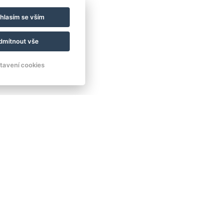
hlasím se vším
dmítnout vše
tavení cookies