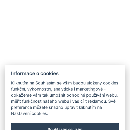
Informace o cookies
Kliknutím na Souhlasím se vším budou uloženy cookies
funkční, výkonnostní, analytické i marketingové -
dokážeme vám tak umožnit pohodlné používání webu,
měřit funkčnost našeho webu i vás cílit reklamou. Své
preference můžete snadno upravit kliknutím na
E-mail
Nastavení cookies.
Telefon
Kudy k nám?
Souhlasím se vším