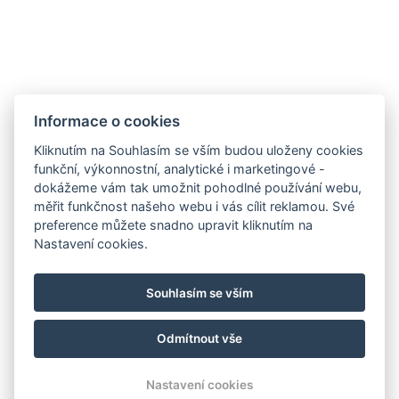
Zpráva:*
Informace o cookies
Kliknutím na Souhlasím se vším budou uloženy cookies
funkční, výkonnostní, analytické i marketingové -
dokážeme vám tak umožnit pohodlné používání webu,
měřit funkčnost našeho webu i vás cílit reklamou. Své
preference můžete snadno upravit kliknutím na
E-mail
Nastavení cookies.
Telefon
Kudy k nám?
Souhlasím se vším
Facebook
Instagram
Odmítnout vše
© Copyright 2026 | Všechna práva vyhrazena
Nastavení cookies